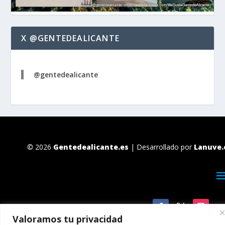
X @GENTEDEALICANTE
@gentedealicante
© 2026
Gentedealicante.es
| Desarrollado por
Lanuve.
Valoramos tu privacidad