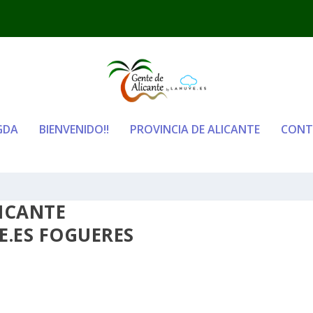
GDA
BIENVENIDO!!
PROVINCIA DE ALICANTE
CONT
ICANTE
.ES FOGUERES