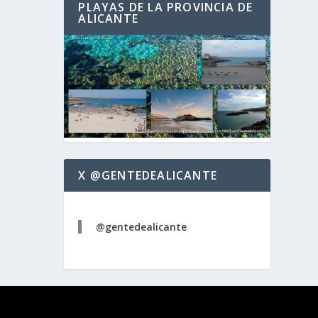
PLAYAS DE LA PROVINCIA DE
ALICANTE
X @GENTEDEALICANTE
@gentedealicante