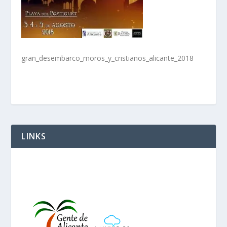
gran_desembarco_moros_y_cristianos_alicante_2018
LINKS