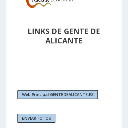
LINKS DE GENTE DE
ALICANTE
Web Principal GENTEDEALICANTE.ES
ENVIAR FOTOS