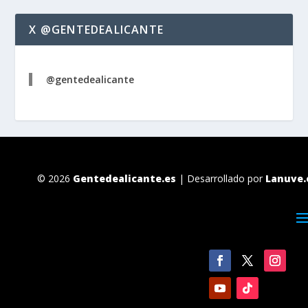
X @GENTEDEALICANTE
@gentedealicante
© 2026
Gentedealicante.es
| Desarrollado por
Lanuve.