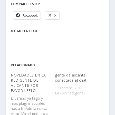
COMPARTE ESTO:
Facebook
X
ME GUSTA ESTO:
RELACIONADO
NOVEDADES EN LA
gente de alicante
RED GENTE DE
conectada al chat
ALICANTE POR
12 febrero, 2011
FAVOR LEELO
En «Sin categoría»
El verano ya llego y
mas plugins sociales
nos a traÃ­do la nueva
estaciÃ³n...el primero a