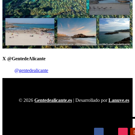
X @GentedeAlicante
@gentedealicante
© 2026
Gentedealicante.es
| Desarrollado por
Lanuve.es