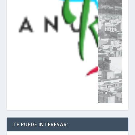
TE PUEDE INTERESAR: