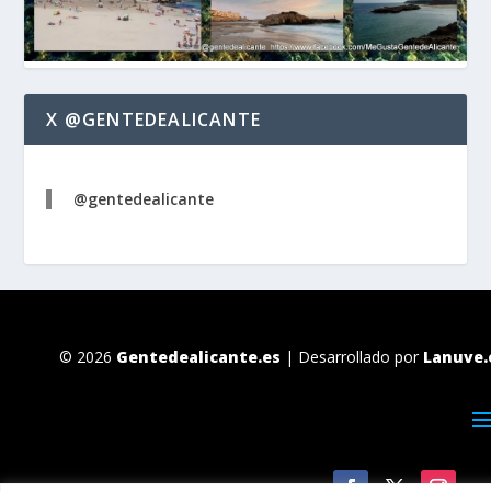
X @GENTEDEALICANTE
@gentedealicante
© 2026
Gentedealicante.es
| Desarrollado por
Lanuve.