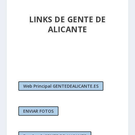
LINKS DE GENTE DE
ALICANTE
Web Principal GENTEDEALICANTE.ES
ENVIAR FOTOS