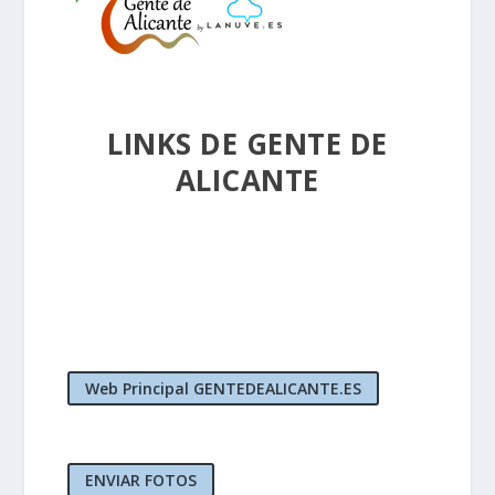
LINKS DE GENTE DE
ALICANTE
Web Principal GENTEDEALICANTE.ES
ENVIAR FOTOS