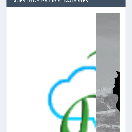
NUESTROS PATROCINADORES