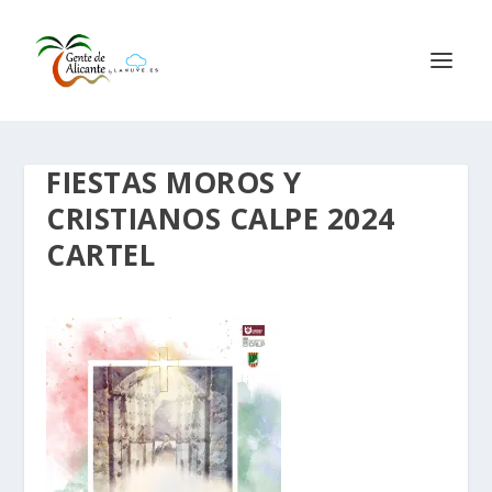
FIESTAS MOROS Y
CRISTIANOS CALPE 2024
CARTEL