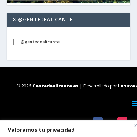
X @GENTEDEALICANTE
@gentedealicante
© 2026
Gentedealicante.es
| Desarrollado por
Lanuve.
Valoramos tu privacidad