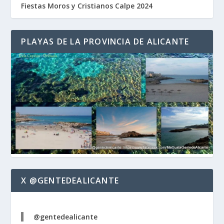
Fiestas Moros y Cristianos Calpe 2024
PLAYAS DE LA PROVINCIA DE ALICANTE
X @GENTEDEALICANTE
@gentedealicante