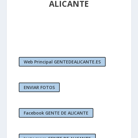
ALICANTE
Web Principal GENTEDEALICANTE.ES
ENVIAR FOTOS
Facebook GENTE DE ALICANTE