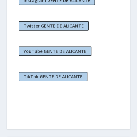
Instagram GENTE DE ALICANTE
Twitter GENTE DE ALICANTE
YouTube GENTE DE ALICANTE
TikTok GENTE DE ALICANTE