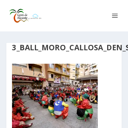
3_BALL_MORO_CALLOSA_DEN_