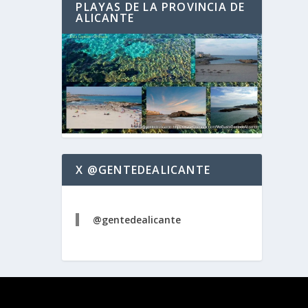
PLAYAS DE LA PROVINCIA DE
ALICANTE
X @GENTEDEALICANTE
@gentedealicante