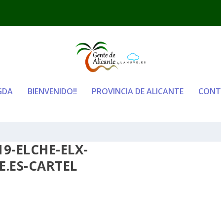
GDA
BIENVENIDO!!
PROVINCIA DE ALICANTE
CONT
9-ELCHE-ELX-
.ES-CARTEL