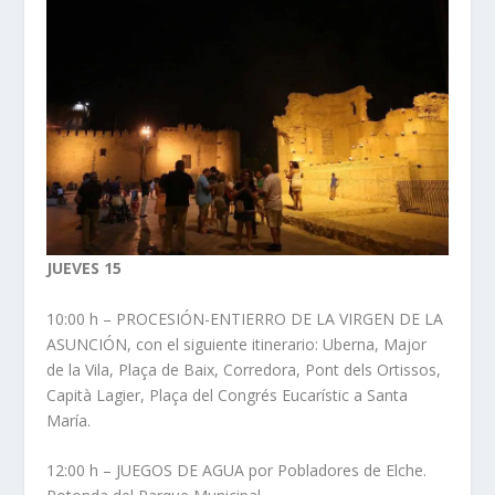
JUEVES 15
10:00 h – PROCESIÓN-ENTIERRO DE LA VIRGEN DE LA
ASUNCIÓN, con el siguiente itinerario: Uberna, Major
de la Vila, Plaça de Baix, Corredora, Pont dels Ortissos,
Capità Lagier, Plaça del Congrés Eucarístic a Santa
María.
12:00 h – JUEGOS DE AGUA por Pobladores de Elche.