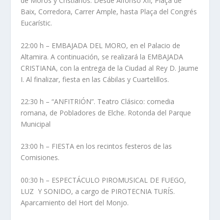
de Moros y Cristianos. Desde Alfonso XII, Plaça de
Baix, Corredora, Carrer Ample, hasta Plaça del Congrés
Eucarístic.
22:00 h – EMBAJADA DEL MORO, en el Palacio de
Altamira. A continuación, se realizará la EMBAJADA
CRISTIANA, con la entrega de la Ciudad al Rey D. Jaume
I. Al finalizar, fiesta en las Cábilas y Cuartelillos.
22:30 h – “ANFITRIÓN”. Teatro Clásico: comedia
romana, de Pobladores de Elche. Rotonda del Parque
Municipal
23:00 h – FIESTA en los recintos festeros de las
Comisiones.
00:30 h – ESPECTÁCULO PIROMUSICAL DE FUEGO,
LUZ Y SONIDO, a cargo de PIROTECNIA TURÍS.
Aparcamiento del Hort del Monjo.