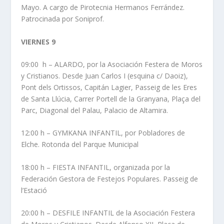
Mayo. A cargo de Pirotecnia Hermanos Ferrández.
Patrocinada por Soniprof.
VIERNES 9
09:00 h – ALARDO, por la Asociación Festera de Moros
y Cristianos. Desde Juan Carlos I (esquina c/ Daoiz),
Pont dels Ortissos, Capitán Lagier, Passeig de les Eres
de Santa Llúcia, Carrer Portell de la Granyana, Plaça del
Parc, Diagonal del Palau, Palacio de Altamira.
12:00 h – GYMKANA INFANTIL, por Pobladores de
Elche. Rotonda del Parque Municipal
18:00 h – FIESTA INFANTIL, organizada por la
Federación Gestora de Festejos Populares. Passeig de
l’Estació
20:00 h – DESFILE INFANTIL de la Asociación Festera