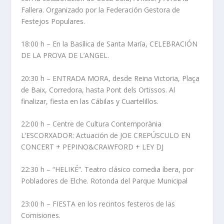
Fallera. Organizado por la Federación Gestora de
Festejos Populares.
18:00 h – En la Basílica de Santa María,
CELEBRACIÓN
DE LA PROVA DE L’ANGEL.
20:30 h – ENTRADA MORA, desde Reina Victoria, Plaça
de Baix, Corredora, hasta Pont dels Ortissos. Al
finalizar, fiesta en las Cábilas y Cuartelillos.
22:00 h – Centre de Cultura Contemporània
L’ESCORXADOR: Actuación de JOE CREPÚSCULO EN
CONCERT + PEPINO&CRAWFORD + LEY DJ
22:30 h – “HELIKÉ”. Teatro clásico comedia íbera, por
Pobladores de Elche. Rotonda del Parque Municipal
23:00 h – FIESTA en los recintos festeros de las
Comisiones.