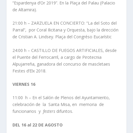
“Espardenya d’Or 2019”. En la Plaça del Palau (Palacio
de Altamira).
21:00 h – ZARZUELA EN CONCIERTO: “La del Soto del
Parral”, por Coral Ilicitana y Orquesta, bajo la dirección
de Cristian A. Lindsey. Plaça del Congréso Eucarístic
24:00 h – CASTILLO DE FUEGOS ARTIFICIALES, desde
el Puente del Ferrocarril, a cargo de Pirotecnia
Alpujarreña, ganadora del concurso de mascletaes
Festes d’Elx 2018.
VIERNES 16
11:00 h – En el Salón de Plenos del Ayuntamiento,
celebración de la Santa Misa, en memoria de
funcionarios y
festers
difuntos.
DEL 16 al 22 DE AGOSTO