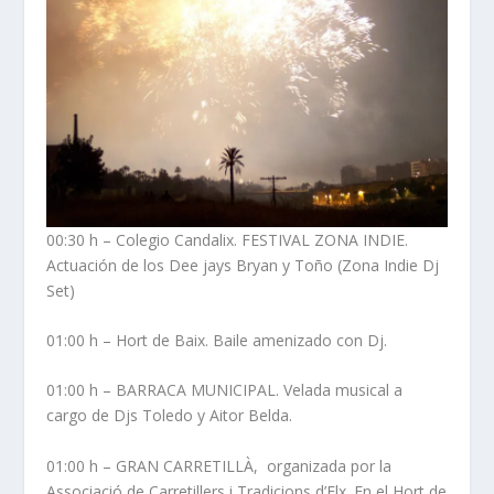
00:30 h – Colegio Candalix. FESTIVAL ZONA INDIE.
Actuación de los Dee jays Bryan y Toño (Zona Indie Dj
Set)
01:00 h – Hort de Baix. Baile amenizado con Dj.
01:00 h – BARRACA MUNICIPAL. Velada musical a
cargo de Djs Toledo y Aitor Belda.
01:00 h – GRAN CARRETILLÀ, organizada por la
Associació de Carretillers i Tradicions d’Elx. En el Hort de