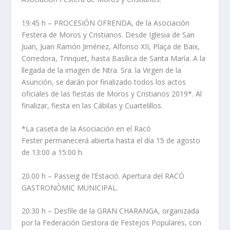
19:45 h – PROCESIÓN OFRENDA, de la Asociación
Festera de Moros y Cristianos. Desde Iglesia de San
Juan, Juan Ramón Jiménez, Alfonso XII, Plaça de Baix,
Corredora, Trinquet, hasta Basílica de Santa María. A la
llegada de la imagen de Ntra. Sra. la Virgen de la
Asunción, se darán por finalizado todos los actos
oficiales de las fiestas de Moros y Cristianos 2019*. Al
finalizar, fiesta en las Cábilas y Cuartelillos.
*La caseta de la Asociación en el Racó
Fester permanecerá abierta hasta el día 15 de agosto
de 13:00 a 15:00 h.
20.00 h – Passeig de l’Estació. Apertura del RACÓ
GASTRONÒMIC MUNICIPAL.
20:30 h – Desfile de la GRAN CHARANGA, organizada
por la Federación Gestora de Festejos Populares, con