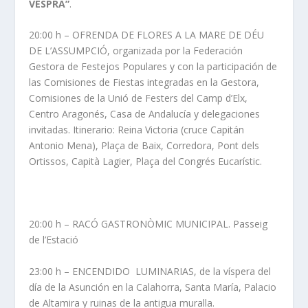
VESPRA”
.
20:00 h – OFRENDA DE FLORES A LA MARE DE DÉU
DE L’ASSUMPCIÓ, organizada por la Federación
Gestora de Festejos Populares y con la participación de
las Comisiones de Fiestas integradas en la Gestora,
Comisiones de la Unió de Festers del Camp d’Elx,
Centro Aragonés, Casa de Andalucía y delegaciones
invitadas. Itinerario: Reina Victoria (cruce Capitán
Antonio Mena), Plaça de Baix, Corredora, Pont dels
Ortissos, Capità Lagier, Plaça del Congrés Eucarístic.
20:00 h – RACÓ GASTRONÒMIC MUNICIPAL. Passeig
de l’Estació
23:00 h – ENCENDIDO LUMINARIAS, de la víspera del
día de la Asunción en la Calahorra, Santa María, Palacio
de Altamira y ruinas de la antigua muralla.