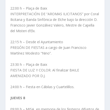
22:00 h – Plaça de Baix
INTERPRETACIÓN DE “AROMAS ILICITANOS” por Coral
Ilicitana y Banda Sinfónica de Elche bajo la dirección D.
Francisco Javier Gonzálvez Valero, Mestre de Capella
del Misteri d’Elx.
22:15 h – Desde el Ayuntamiento
PREGÓN DE FIESTAS a cargo de Juan Francisco
Martínez Modesto “Nino”.
23:30 h – Plaça de Baix
FIESTA DE LUZ Y COLOR. Al finalizar BAILE
AMENIZADO POR D.J.
24:00 h – Fiesta en Cábilas y Cuartelillos.
JUEVES 8
09:00 h – MISA, en memoria de los festeros difuntos de