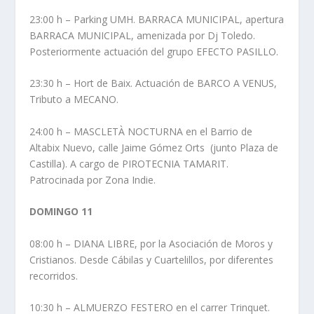
23:00 h – Parking UMH. BARRACA MUNICIPAL, apertura
BARRACA MUNICIPAL, amenizada por Dj Toledo.
Posteriormente actuación del grupo EFECTO PASILLO.
23:30 h – Hort de Baix. Actuación de BARCO A VENUS,
Tributo a MECANO.
24:00 h – MASCLETÀ NOCTURNA en el Barrio de
Altabix Nuevo, calle Jaime Gómez Orts (junto Plaza de
Castilla). A cargo de PIROTECNIA TAMARIT.
Patrocinada por Zona Indie.
DOMINGO 11
08:00 h – DIANA LIBRE, por la Asociación de Moros y
Cristianos. Desde Cábilas y Cuartelillos, por diferentes
recorridos.
10:30 h – ALMUERZO FESTERO en el carrer Trinquet.