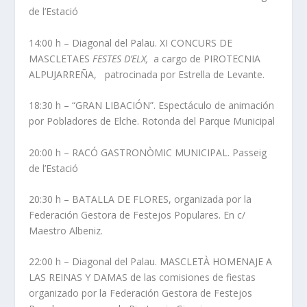
de l’Estació
14:00 h – Diagonal del Palau. XI CONCURS DE
MASCLETAES
FESTES D’ELX,
a cargo de PIROTECNIA
ALPUJARREÑA, patrocinada por Estrella de Levante.
18:30 h – “GRAN LIBACIÓN”. Espectáculo de animación
por Pobladores de Elche. Rotonda del Parque Municipal
20:00 h – RACÓ GASTRONÒMIC MUNICIPAL. Passeig
de l’Estació
20:30 h – BATALLA DE FLORES, organizada por la
Federación Gestora de Festejos Populares. En c/
Maestro Albeniz.
22:00 h – Diagonal del Palau. MASCLETÀ HOMENAJE A
LAS REINAS Y DAMAS de las comisiones de fiestas
organizado por la Federación Gestora de Festejos