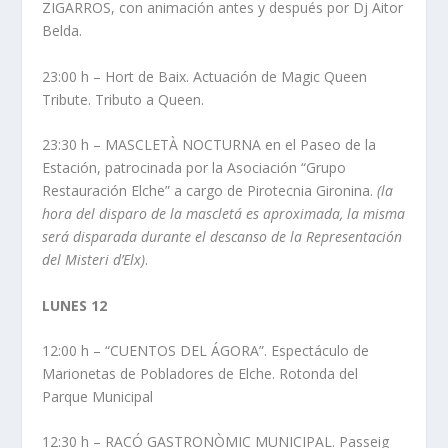
ZIGARROS, con animación antes y después por Dj Aitor
Belda.
23:00 h – Hort de Baix. Actuación de Magic Queen
Tribute. Tributo a Queen.
23:30 h – MASCLETÀ NOCTURNA en el Paseo de la
Estación, patrocinada por la Asociación “Grupo
Restauración Elche” a cargo de Pirotecnia Gironina.
(la
hora del disparo de la mascletá es aproximada, la misma
será disparada durante el descanso de la Representación
del Misteri d’Elx)
.
LUNES 12
12:00 h – “CUENTOS DEL ÁGORA”. Espectáculo de
Marionetas de Pobladores de Elche. Rotonda del
Parque Municipal
12:30 h – RACÓ GASTRONÒMIC MUNICIPAL. Passeig