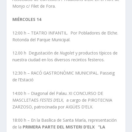
Monjo c/ Filet de Fora.
MIÉRCOLES 14
12:00 h – TEATRO INFANTIL. Por Pobladores de Elche.
Rotonda del Parque Municipal.
12.00 h Degustación de
Nugolet
y productos típicos de
nuestra ciudad en los diversos recintos festeros.
12:30 h – RACÓ GASTRONÒMIC MUNICIPAL. Passeig
de l’Estació
14:00 h – Diagonal del Palau. XI CONCURSO DE
MASCLETAES
FESTES D’ELX
, a cargo de PIROTECNIA
ZARZOSO, patrocinada por AIGÜES D’ELX.
18:00 h – En la Basílica de Santa María, representación
de la
PRIMERA PARTE DEL MISTERI D’ELX “LA