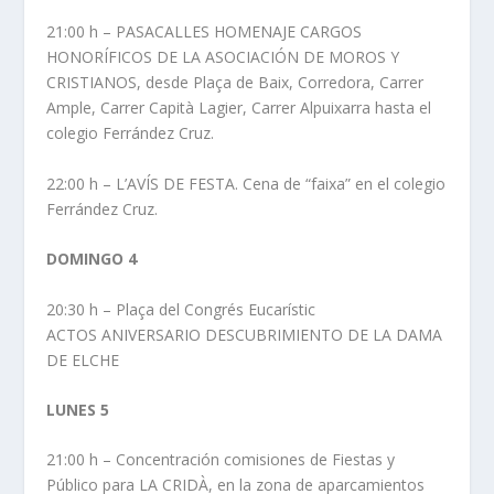
21:00 h – PASACALLES HOMENAJE CARGOS
HONORÍFICOS DE LA ASOCIACIÓN DE MOROS Y
CRISTIANOS, desde Plaça de Baix, Corredora, Carrer
Ample, Carrer Capità Lagier, Carrer Alpuixarra hasta el
colegio Ferrández Cruz.
22:00 h – L’AVÍS DE FESTA. Cena de “faixa” en el colegio
Ferrández Cruz.
DOMINGO 4
20:30 h – Plaça del Congrés Eucarístic
ACTOS ANIVERSARIO DESCUBRIMIENTO DE LA DAMA
DE ELCHE
LUNES 5
21:00 h – Concentración comisiones de Fiestas y
Público para LA CRIDÀ, en la zona de aparcamientos