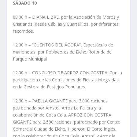
SÁBADO 10
08:00 h – DIANA LIBRE, por la Asociación de Moros y
Cristianos, desde Cábilas y Cuartelillos, por diferentes
recorridos.
12:00 h – “CUENTOS DEL ÁGORA”, Espectáculo de
marionetas, por Pobladores de Elche. Rotonda del
Parque Municipal
12:00 h – CONCURSO DE ARROZ CON COSTRA. Con la
participación de las Comisiones de Fiestas integradas
en la Gestora de Festejos Populares.
12:30 h – PAELLA GIGANTE para 3.000 raciones
patrocinada por Amstel, Arroz La Fallera y la
colaboración de Coca Cola. ARROZ CON COSTRA
GIGANTE para 2.500 raciones, patrocinado por Centro
Comercial Ciudad de Elche, Hipercor, El Corte Inglés,
con la colaboración de Coca Cola, Amstel y Arroz la