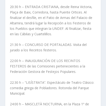
20:30 h – ENTRADA CRISTIANA, desde Reina Victoria,
Plaça de Baix, Corredora, hasta Puente Ortices. Al
finalizar el desfile, en el Patio de Armas del Palacio de
Altamira, tendrá lugar la Recepción a los Festeros de
los Pueblos que integran la UNDEF. Al finalizar, fiesta
en las Cábilas y Cuartelillos.
21:30 h – CONCURSO DE PORTALADAS. Visita del
jurado a los Recintos festeros.
22:00 h – INAUGURACIÓN DE LOS RECINTOS
FESTEROS de las Comisiones pertenecientes a la
Federación Gestora de Festejos Populares.
22:30 h – “LISÍSTRATA”. Espectáculo de Teatro Clásico:
comedia griega de Pobladores. Rotonda del Parque
Municipal.
24:00 h – MASCLETÀ NOCTURNA, en la Plaza 1º de