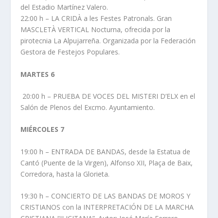
del Estadio Martínez Valero.
22:00 h – LA CRIDÀ a les Festes Patronals. Gran
MASCLETÀ VERTICAL Nocturna, ofrecida por la
pirotecnia La Alpujarreña. Organizada por la Federación
Gestora de Festejos Populares.
MARTES 6
20:00 h – PRUEBA DE VOCES DEL MISTERI D’ELX en el
Salón de Plenos del Excmo. Ayuntamiento.
MIÉRCOLES 7
19:00 h – ENTRADA DE BANDAS, desde la Estatua de
Cantó (Puente de la Virgen), Alfonso XII, Plaça de Baix,
Corredora, hasta la Glorieta.
19:30 h – CONCIERTO DE LAS BANDAS DE MOROS Y
CRISTIANOS con la INTERPRETACIÓN DE LA MARCHA