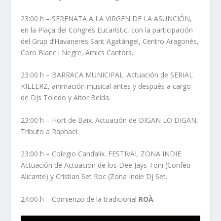
23:00 h – SERENATA A LA VIRGEN DE LA ASUNCIÓN,
en la Plaça del Congrés Eucarístic, con la participación
del Grup d’Havaneres Sant Agatàngel, Centro Aragonés,
Coro Blanc i Negre, Amics Cantors.
23:00 h – BARRACA MUNICIPAL. Actuación de SERIAL
KILLERZ, animación musical antes y después a cargo
de Djs Toledo y Aitor Belda.
23:00 h – Hort de Baix. Actuación de DIGAN LO DIGAN,
Tributo a Raphael.
23:00 h – Colegio Candalix. FESTIVAL ZONA INDIE.
Actuación de Actuación de los Dee Jays Toni (Confeti
Alicante) y Cristian Set Roc (Zona Indie Dj Set.
24:00 h – Comienzo de la tradicional
ROÀ