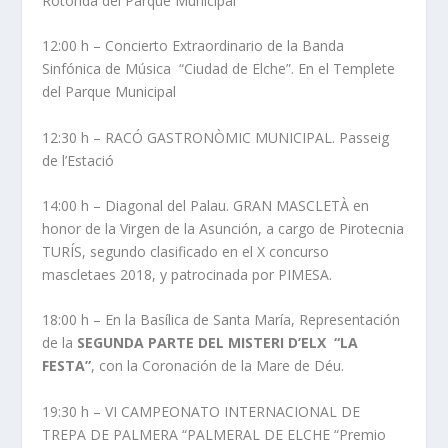
Rotonda del Parque Municipal
12:00 h – Concierto Extraordinario de la Banda
Sinfónica de Música “Ciudad de Elche”. En el Templete
del Parque Municipal
12:30 h – RACÓ GASTRONÒMIC MUNICIPAL. Passeig
de l’Estació
14:00 h – Diagonal del Palau. GRAN MASCLETÀ en
honor de la Virgen de la Asunción, a cargo de Pirotecnia
TURÍS, segundo clasificado en el X concurso
mascletaes 2018, y patrocinada por PIMESA.
18:00 h – En la Basílica de Santa María, Representación
de la
SEGUNDA PARTE DEL MISTERI D’ELX “LA
FESTA”
, con la Coronación de la Mare de Déu.
19:30 h – VI CAMPEONATO INTERNACIONAL DE
TREPA DE PALMERA “PALMERAL DE ELCHE “Premio