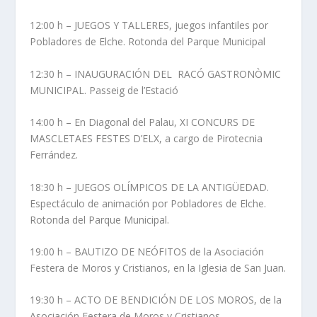
12:00 h – JUEGOS Y TALLERES, juegos infantiles por
Pobladores de Elche. Rotonda del Parque Municipal
12:30 h – INAUGURACIÓN DEL RACÓ GASTRONÒMIC
MUNICIPAL. Passeig de l’Estació
14:00 h – En Diagonal del Palau, XI CONCURS DE
MASCLETAES FESTES D’ELX, a cargo de Pirotecnia
Ferrández.
18:30 h – JUEGOS OLÍMPICOS DE LA ANTIGÜEDAD.
Espectáculo de animación por Pobladores de Elche.
Rotonda del Parque Municipal.
19:00 h – BAUTIZO DE NEÓFITOS de la Asociación
Festera de Moros y Cristianos, en la Iglesia de San Juan.
19:30 h – ACTO DE BENDICIÓN DE LOS MOROS, de la
Asociación Festera de Moros y Cristianos.