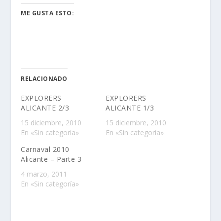
ME GUSTA ESTO:
RELACIONADO
EXPLORERS
EXPLORERS
ALICANTE 2/3
ALICANTE 1/3
15 diciembre, 2010
15 diciembre, 2010
En «Sin categoría»
En «Sin categoría»
Carnaval 2010
Alicante – Parte 3
4 marzo, 2011
En «Sin categoría»