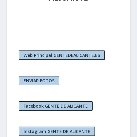
Web Principal GENTEDEALICANTE.ES
ENVIAR FOTOS
Facebook GENTE DE ALICANTE
Instagram GENTE DE ALICANTE