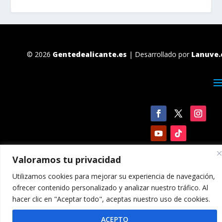
© 2026
Gentedealicante.es
| Desarrollado por
Lanuve.
Valoramos tu privacidad
Utilizamos cookies para mejorar su experiencia de navegación,
ofrecer contenido personalizado y analizar nuestro tráfico. Al
hacer clic en "Aceptar todo", aceptas nuestro uso de cookies.
ACEPTO