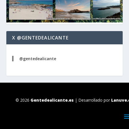
X @GENTEDEALICANTE
@gentedealicante
© 2026
Gentedealicante.es
| Desarrollado por
Lanuve.