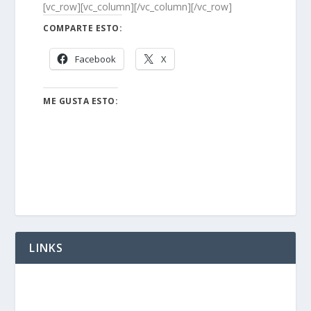
[vc_row][vc_column][/vc_column][/vc_row]
COMPARTE ESTO:
Facebook
X
ME GUSTA ESTO:
LINKS