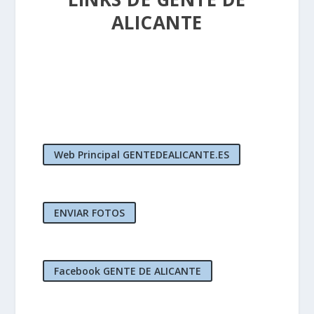
ALICANTE
Web Principal GENTEDEALICANTE.ES
ENVIAR FOTOS
Facebook GENTE DE ALICANTE