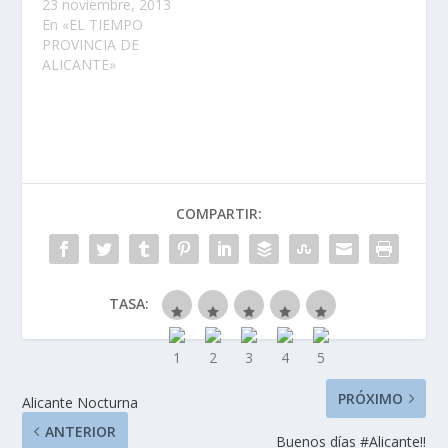
23 noviembre, 2013
En «EL TIEMPO
PROVINCIA DE
ALICANTE»
COMPARTIR:
TASA:
PRÓXIMO
Alicante Nocturna
ANTERIOR
Buenos dí­as #Alicante!!