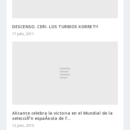
DESCENSO. CERI. LOS TURBIOS XORRET!!
17 julio, 2011
Alicante celebra la victoria en el Mundial de la
selecciÃ³n espaÃ±ola de f…
12 julio, 2010