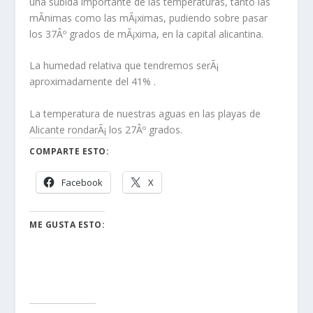
una subida importante de las temperaturas, tanto las
mÃ­nimas como las mÃ¡ximas, pudiendo sobre pasar
los 37Âº grados de mÃ¡xima, en la capital alicantina.
La humedad relativa que tendremos serÃ¡
aproximadamente del 41% .
La temperatura de nuestras aguas en las playas de
Alicante rondarÃ¡ los 27Âº grados.
COMPARTE ESTO:
Facebook
X
ME GUSTA ESTO: