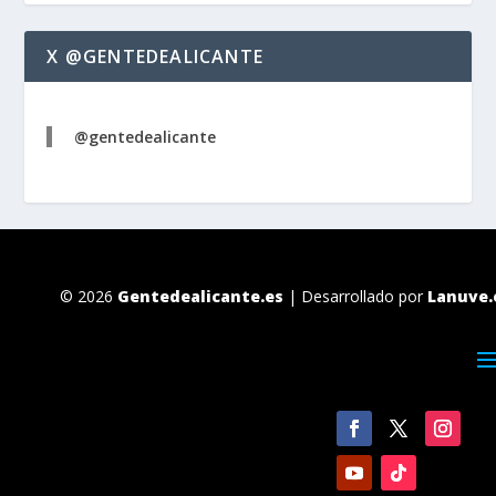
X @GENTEDEALICANTE
@gentedealicante
© 2026
Gentedealicante.es
| Desarrollado por
Lanuve.