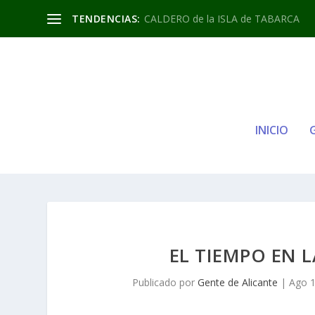
TENDENCIAS:
CALDERO de la ISLA de TABARCA
INICIO
EL TIEMPO EN 
Publicado por
Gente de Alicante
|
Ago 1