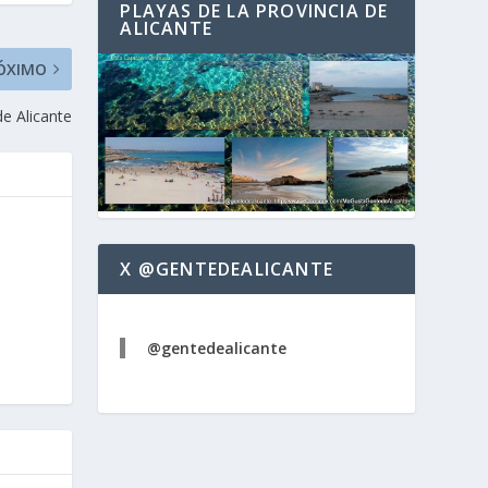
PLAYAS DE LA PROVINCIA DE
ALICANTE
ÓXIMO
de Alicante
X @GENTEDEALICANTE
@gentedealicante