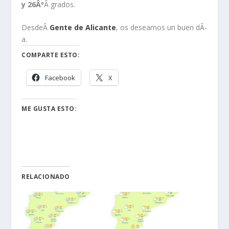
y 26Âº
Â grados.
DesdeÂ
Gente de Alicante
, os deseamos un buen dÃ­
a.
COMPARTE ESTO:
Facebook
X
ME GUSTA ESTO:
RELACIONADO