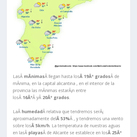
LasÂ
mÃ­nimas
Â llegan hasta los
Â 19Âº grados
Â de
mÃ­nima, en la capital alicantina , en el interior de la
provincia las mÃ­nimas estarÃ¡n entre
losÂ
16Âº
Â yÂ
20Âº grados
.
LaÂ
humedad
Â relativa que tendremos serÃ¡
aproximadamente del
Â 53%
Â , y tendremos una viento
sobre los
Â 5km/h
. La temperatura de nuestras aguas
en lasÂ
playas
Â de Alicante se establece en los
Â
25Âº