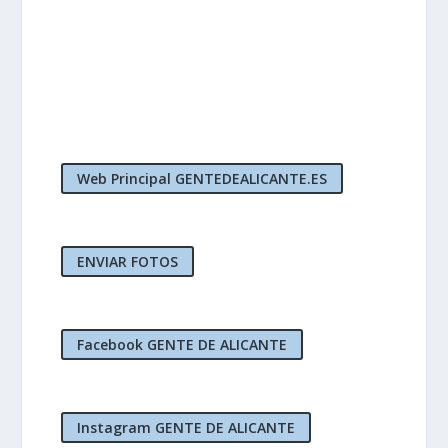
Web Principal GENTEDEALICANTE.ES
ENVIAR FOTOS
Facebook GENTE DE ALICANTE
Instagram GENTE DE ALICANTE