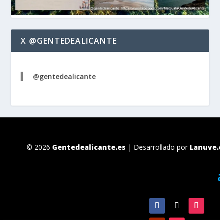
X @GENTEDEALICANTE
@gentedealicante
© 2026
Gentedealicante.es
| Desarrollado por
Lanuve.