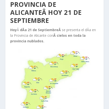
PROVINCIA DE
ALICANTEÂ HOY 21 DE
SEPTIEMBRE
Hoy
Â
dÃ­a 21 de SeptiembreÂ
se presenta el dÃ­a en
la Provincia de Alicante con
Â cielos en toda la
provincia nublados.