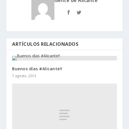
Gente de Alicante
ARTÍCULOS RELACIONADOS
Buenos dí­as #Alicante!!
7 agosto, 2013