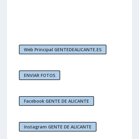
Web Principal GENTEDEALICANTE.ES
ENVIAR FOTOS
Facebook GENTE DE ALICANTE
Instagram GENTE DE ALICANTE