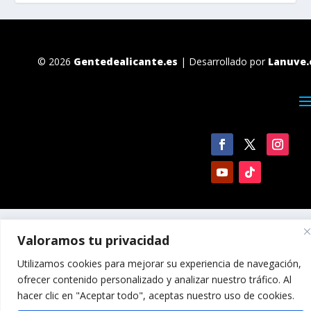
© 2026
Gentedealicante.es
| Desarrollado por
Lanuve.
Valoramos tu privacidad
Utilizamos cookies para mejorar su experiencia de navegación,
ofrecer contenido personalizado y analizar nuestro tráfico. Al
hacer clic en "Aceptar todo", aceptas nuestro uso de cookies.