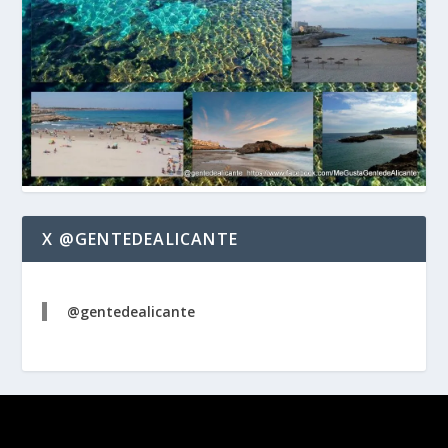
X @GENTEDEALICANTE
@gentedealicante