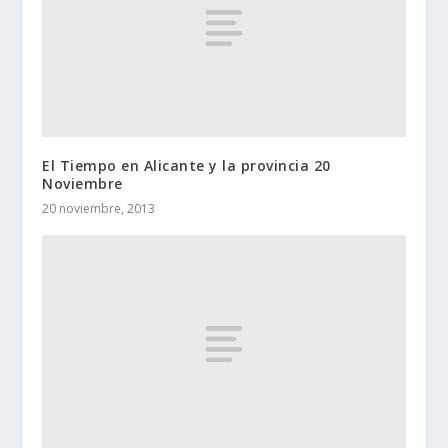
El Tiempo en Alicante y la provincia 20
Noviembre
20 noviembre, 2013