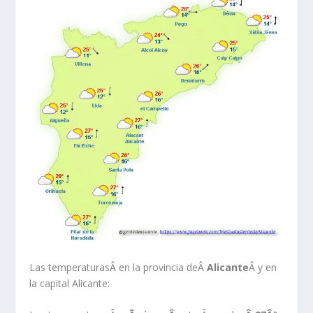
Las temperaturas
Â en la provincia deÂ
Alicante
Â y en
la capital Alicante: