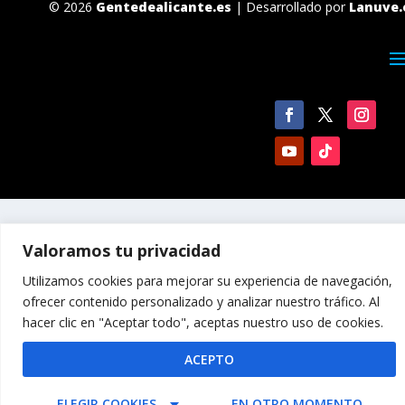
© 2026
Gentedealicante.es
| Desarrollado por
Lanuve.
Valoramos tu privacidad
Utilizamos cookies para mejorar su experiencia de navegación,
ofrecer contenido personalizado y analizar nuestro tráfico. Al
hacer clic en "Aceptar todo", aceptas nuestro uso de cookies.
ACEPTO
ELEGIR COOKIES
EN OTRO MOMENTO