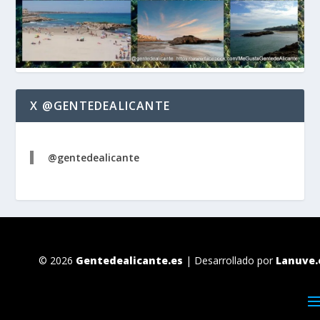
X @GENTEDEALICANTE
@gentedealicante
© 2026
Gentedealicante.es
| Desarrollado por
Lanuve.