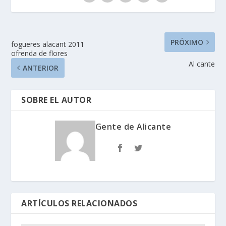
PRÓXIMO
fogueres alacant 2011
ofrenda de flores
Al cante
ANTERIOR
SOBRE EL AUTOR
Gente de Alicante
ARTÍCULOS RELACIONADOS