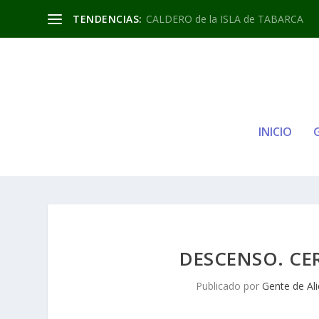
TENDENCIAS:
CALDERO de la ISLA de TABARCA
INICIO
DESCENSO. CER
Publicado por
Gente de Al