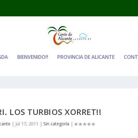
GDA
BIENVENIDO!!
PROVINCIA DE ALICANTE
CONT
I. LOS TURBIOS XORRET!!
icante
|
Jul 17, 2011
|
Sin categoría
|