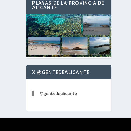
PLAYAS DE LA PROVINCIA DE
ALICANTE
X @GENTEDEALICANTE
@gentedealicante