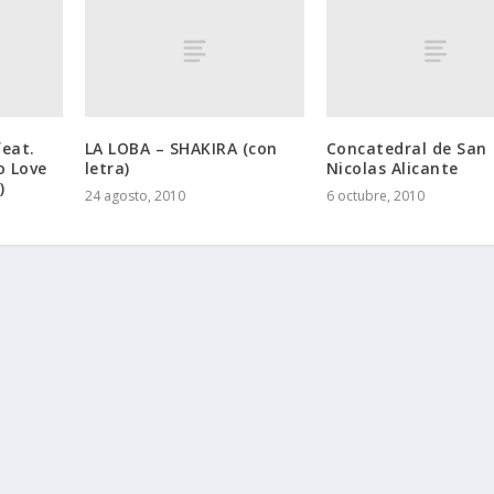
feat.
LA LOBA – SHAKIRA (con
Concatedral de San
o Love
letra)
Nicolas Alicante
)
24 agosto, 2010
6 octubre, 2010