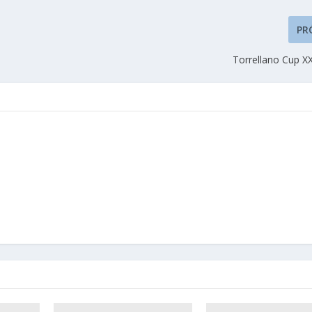
PR
Torrellano Cup XX