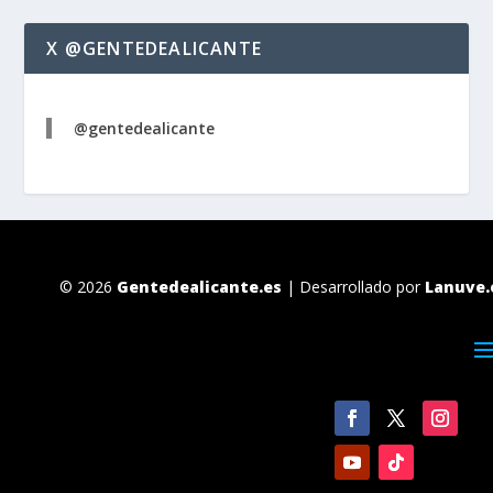
X @GENTEDEALICANTE
@gentedealicante
© 2026
Gentedealicante.es
| Desarrollado por
Lanuve.