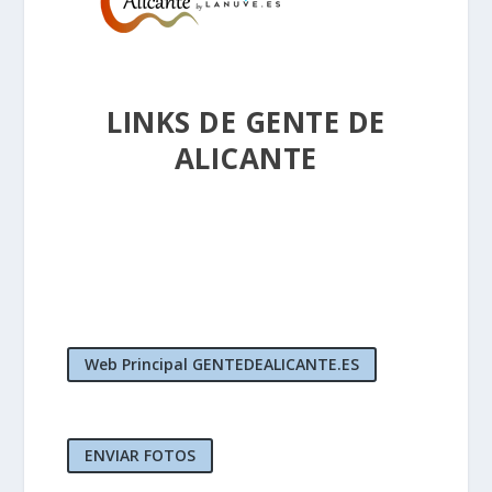
LINKS DE GENTE DE
ALICANTE
Web Principal GENTEDEALICANTE.ES
ENVIAR FOTOS