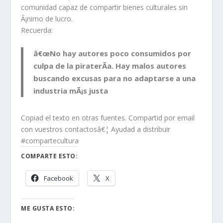
comunidad capaz de compartir bienes culturales sin
Ã¡nimo de lucro.
Recuerda:
â€œNo hay autores poco consumidos por
culpa de la piraterÃ­a. Hay malos autores
buscando excusas para no adaptarse a una
industria mÃ¡s justa
Copiad el texto en otras fuentes. Compartid por email
con vuestros contactosâ€¦ Ayudad a distribuir
#compartecultura
COMPARTE ESTO:
Facebook
X
ME GUSTA ESTO: