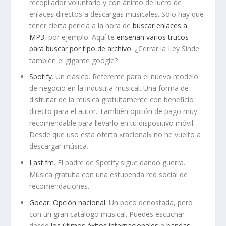
recopilador voluntario y con ánimo de lucro de
enlaces directos a descargas musicales. Solo hay que
tener cierta pericia a la hora de
buscar enlaces a
MP3
, por ejemplo. Aquí te
enseñan varios trucos
para buscar por tipo de archivo
. ¿Cerrar la Ley Sinde
también el gigante google?
Spotify
. Un clásico. Referente para el nuevo modelo
de negocio en la industria musical. Una forma de
disfrutar de la música gratuitamente con beneficio
directo para el autor. También opción de pago muy
recomendable para llevarlo en tu dispositivo móvil.
Desde que uso esta oferta «racional» no he vuelto a
descargar música.
Last.fm
. El padre de Spotify sigue dando guerra.
Música gratuita con una estupenda red social de
recomendaciones.
Goear
.
Opción nacional
. Un poco denostada, pero
con un gran catálogo musical. Puedes escuchar
desde
los útimos éxitos internacionales
a
bandas