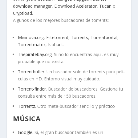
download manager
,
Download Acelerator
,
Tucan
o
Cryptload
.
Algunos de los mejores buscadores de torrents:
Mininova.or
g,
Elitetorrent
,
Torrents
,
Torrentportal
,
Torrentmatrix
,
Isohunt
.
Thepiratebay.org
. Si no lo encuentras aquí­, es muy
probable que no exista.
Torrentbutler
. Un buscador solo de torrents para pelí­
culas en HD. Entorno visual muy cuidado.
Torrent-finder
. Buscador de buscadores. Gestiona tu
consulta entre más de 150 buscadores.
Torrentz
. Otro meta-buscador sencillo y práctico
MÚSICA
Google
. Sí­, el gran buscador también es un