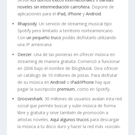
noveles sin intermediación carroñera
. Dispone de
aplicaciones para el
iPad, iPhone
y
Android
.
Rhapsody
. Un servicio de streaming musical tipo
Spotify pero limitado a territorio norteamericano.
Con
un pequeño truco
podáis disfrutarlo utilizando
una IP americana.
Deezer
. Una de las pioneras en ofrecer música en
streaming de manera gratuita. Comenzó a funcionar
en 2006 bajo el nombre de BlogMusik. Dice ofrecer
un catálogo de 10 millones de pistas. Para disfrutar
de su música en
Android
o
iPad/iPhone
hay que
pagar la suscripción
premium
, como en Spotify.
Grooveshark
. 30 millones de usuarios avalan esta red
social que permite buscar y subir música de forma
libre y gratuita y sirve también de promoción a
artistas noveles.
Aquí algunos trucos
para descargar
la música a tu disco duro y hacer la red más «social».