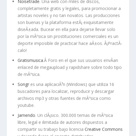
Noisetrade
. Una web con miles de discos,
completamente gratis y legales, para promocionar a
artistas noveles y no tan novatos. Las producciones
son buenas y la plataforma estÃ¡ exquisitamente
diseÃ±ada. Bucear en ella para dejarse llevar solo
por la mÃºsica sin prostituciones comerciales es un
deporte imposible de practicar hace aÃ±os. Â¡PractÃ­
calo!
Gratismusica
.Â Foro en el que sus usuarios envÃ­an
enlaced de megaupload y rapidshare sobre todo tipo
de mÃºsica.
Songr
es una aplicaciÃ³n (Windows) que utiliza 16
buscadores para localizar, reproducir y descargar
archivos mp3 y otras fuentes de mÃºsica como
youtube.
Jamendo
. Un clÃ¡sico. 300.000 temas de mÃºsica
libre, legal e ilimitada de autores dispuestos a
compartir su trabajo bajo licencia
Creative Commons