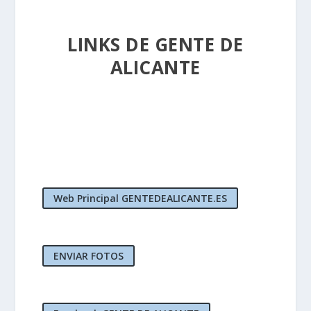
LINKS DE GENTE DE
ALICANTE
Web Principal GENTEDEALICANTE.ES
ENVIAR FOTOS