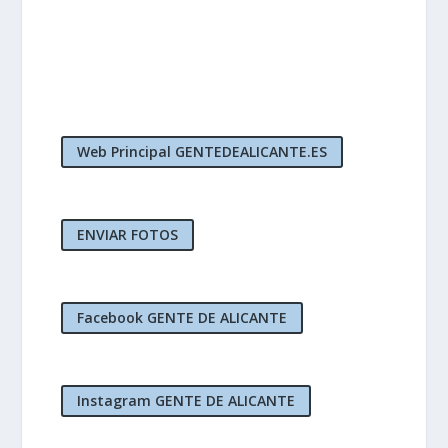
Web Principal GENTEDEALICANTE.ES
ENVIAR FOTOS
Facebook GENTE DE ALICANTE
Instagram GENTE DE ALICANTE