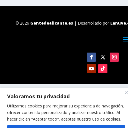
© 2026
Gentedealicante.es
| Desarrollado por
Lanuve.
Valoramos tu privacidad
Utilizamos cookies para mejorar su experiencia de navegación,
ofrecer contenido personalizado y analizar nuestro tráfico. Al
hacer clic en "Aceptar todo", aceptas nuestro uso de cookies.