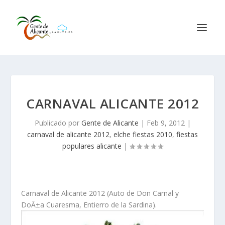
CARNAVAL ALICANTE 2012
Publicado por
Gente de Alicante
|
Feb 9, 2012
|
carnaval de alicante 2012
,
elche fiestas 2010
,
fiestas
populares alicante
|
Carnaval de Alicante 2012 (Auto de Don Carnal y
DoÃ±a Cuaresma, Entierro de la Sardina).