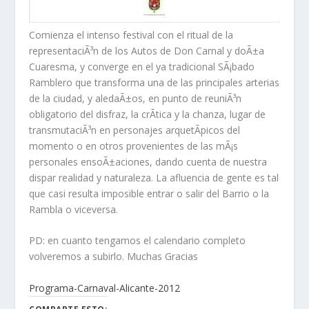
Comienza el intenso festival con el ritual de la
representaciÃ³n de los Autos de Don Carnal y doÃ±a
Cuaresma, y converge en el ya tradicional SÃ¡bado
Ramblero que transforma una de las principales arterias
de la ciudad, y aledaÃ±os, en punto de reuniÃ³n
obligatorio del disfraz, la crÃ­tica y la chanza, lugar de
transmutaciÃ³n en personajes arquetÃ­picos del
momento o en otros provenientes de las mÃ¡s
personales ensoÃ±aciones, dando cuenta de nuestra
dispar realidad y naturaleza. La afluencia de gente es tal
que casi resulta imposible entrar o salir del Barrio o la
Rambla o viceversa.
PD: en cuanto tengamos el calendario completo
volveremos a subirlo. Muchas Gracias
Programa-Carnaval-Alicante-2012