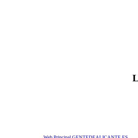
Web Principal GENTEDEALICANTE.ES