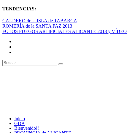
TENDENCIAS:
CALDERO de la ISLA de TABARCA
ROMERÍA de la SANTA FAZ 2013
FOTOS FUEGOS ARTIFICIALES ALICANTE 2013 y VÍDEO
Inicio
GDA
Bienvenido!!
PROVINCIA de ALICANTE