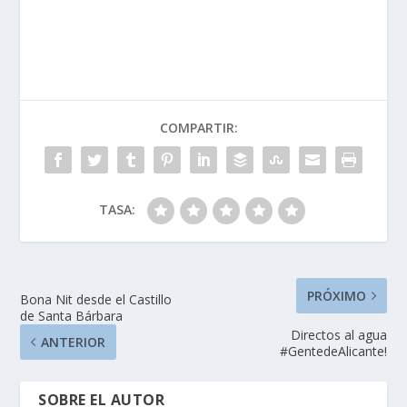
COMPARTIR:
TASA:
PRÓXIMO
Bona Nit desde el Castillo
de Santa Bárbara
Directos al agua
ANTERIOR
#GentedeAlicante!
SOBRE EL AUTOR