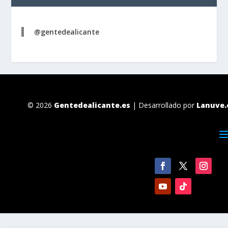
@gentedealicante
© 2026
Gentedealicante.es
| Desarrollado por
Lanuve.