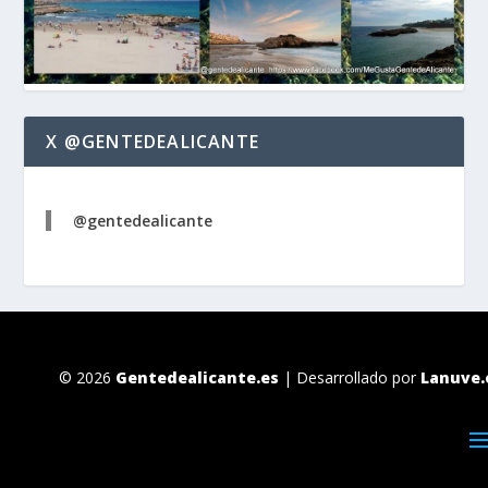
X @GENTEDEALICANTE
@gentedealicante
© 2026
Gentedealicante.es
| Desarrollado por
Lanuve.