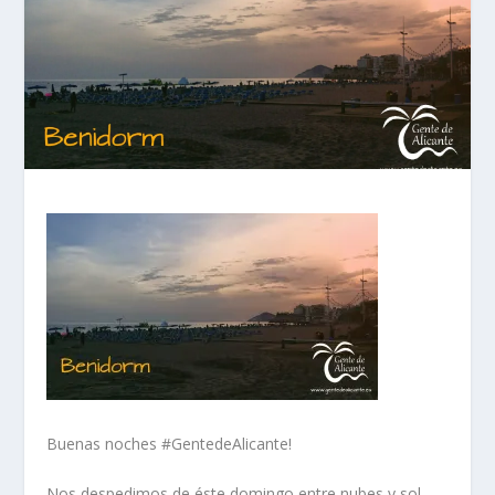
Buenas noches #GentedeAlicante!
Nos despedimos de éste domingo entre nubes y sol