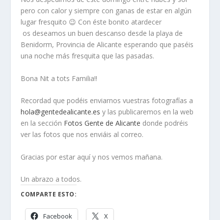
pero con calor y siempre con ganas de estar en algún
lugar fresquito 😉 Con éste bonito atardecer
os deseamos un buen descanso desde la playa de
Benidorm, Provincia de Alicante esperando que paséis
una noche más fresquita que las pasadas.
Bona Nit a tots Familia!!
Recordad que podéis enviarnos vuestras fotografías a
hola@gentedealicante.es
y las publicaremos en la web
en la sección
Fotos Gente de Alicante
donde podréis
ver las fotos que nos enviáis al correo.
Gracias por estar aquí y nos vemos mañana.
Un abrazo a todos.
COMPARTE ESTO:
Facebook
X