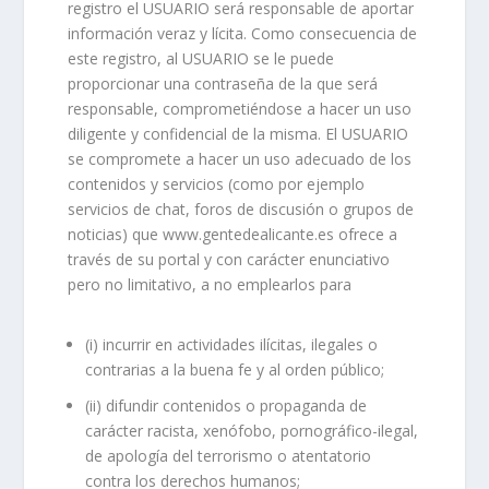
registro el USUARIO será responsable de aportar
información veraz y lícita. Como consecuencia de
este registro, al USUARIO se le puede
proporcionar una contraseña de la que será
responsable, comprometiéndose a hacer un uso
diligente y confidencial de la misma. El USUARIO
se compromete a hacer un uso adecuado de los
contenidos y servicios (como por ejemplo
servicios de chat, foros de discusión o grupos de
noticias) que www.gentedealicante.es ofrece a
través de su portal y con carácter enunciativo
pero no limitativo, a no emplearlos para
(i) incurrir en actividades ilícitas, ilegales o
contrarias a la buena fe y al orden público;
(ii) difundir contenidos o propaganda de
carácter racista, xenófobo, pornográfico-ilegal,
de apología del terrorismo o atentatorio
contra los derechos humanos;