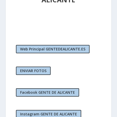
Web Principal GENTEDEALICANTE.ES
ENVIAR FOTOS
Facebook GENTE DE ALICANTE
Instagram GENTE DE ALICANTE