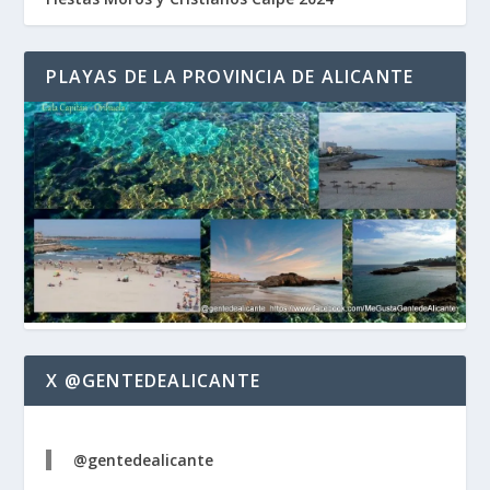
PLAYAS DE LA PROVINCIA DE ALICANTE
X @GENTEDEALICANTE
@gentedealicante