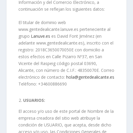
Información y del Comercio Electrónico, a
continuación se reflejan los siguientes datos:
El titular de dominio web
www.gentedealicante.lanuve.es perteneciente al
grupo
Lanuve.es
es David Font Jiménez (en
adelante www.gentedealicante.es), inscrito con el
registro: 2018C3650070050E con domicilio a
estos efectos en Calle Pizarro Nº37, en San
Vicente del Raspeig código postal 03690,
Alicante, con número de C.I.F.: 48350070E. Correo
electrónico de contacto:
hola@gentedealicante.es
Teléfono: +34600886690
USUARIOS:
El acceso y/o uso de este portal de Nombre de la
empresa creadora del sitio web atribuye la
condición de USUARIO, que acepta, desde dicho
acceso y/o uso, las Condiciones Generales de