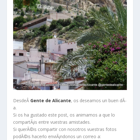
DesdeÂ
Gente de Alicante
, os deseamos un buen dÃ­
a.
Si os ha gustado este post, os animamos a que lo
compartÃ¡is entre vuestras amistades.
Si querÃ©is compartir con nosotros vuestras fotos
podÃ©is hacerlo enviÃ¡ndonos un correo a: