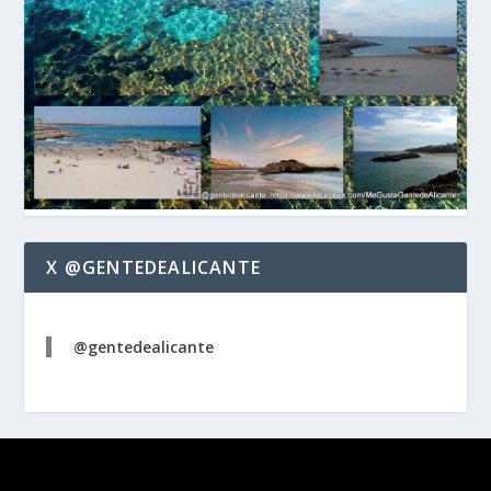
X @GENTEDEALICANTE
@gentedealicante