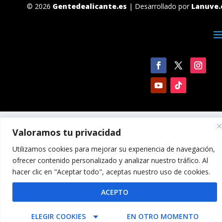
© 2026
Gentedealicante.es
| Desarrollado por
Lanuve.
Valoramos tu privacidad
Utilizamos cookies para mejorar su experiencia de navegación,
ofrecer contenido personalizado y analizar nuestro tráfico. Al
hacer clic en "Aceptar todo", aceptas nuestro uso de cookies.
ACEPTO
ELEGIR COOKIES
EN OTRO MOMENTO