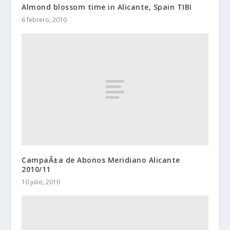
Almond blossom time in Alicante, Spain TIBI
6 febrero, 2010
CampaÃ±a de Abonos Meridiano Alicante
2010/11
10 julio, 2010