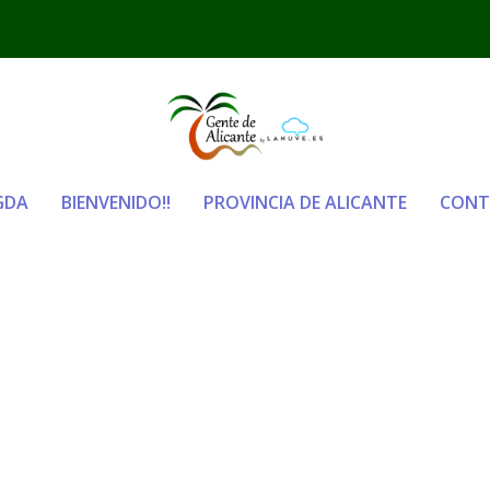
GDA
BIENVENIDO!!
PROVINCIA DE ALICANTE
CONT
MON-LACARNICERIADERAMON.ES-