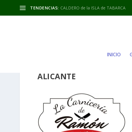
TENDENCIAS:
CALDERO de la ISLA de TABARCA
INICIO
LA-CARNICERIA-DE-RA
ALICANTE