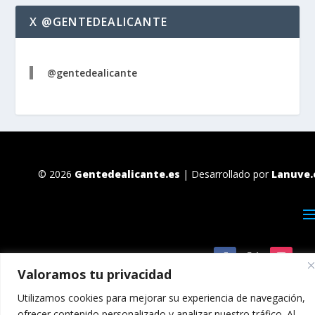
X @GENTEDEALICANTE
@gentedealicante
© 2026
Gentedealicante.es
| Desarrollado por
Lanuve.
Valoramos tu privacidad
Utilizamos cookies para mejorar su experiencia de navegación,
ofrecer contenido personalizado y analizar nuestro tráfico. Al