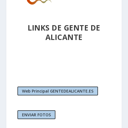
LINKS DE GENTE DE
ALICANTE
Web Principal GENTEDEALICANTE.ES
ENVIAR FOTOS